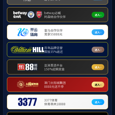
和委员
5
人。
友情链接：
中央统战系统